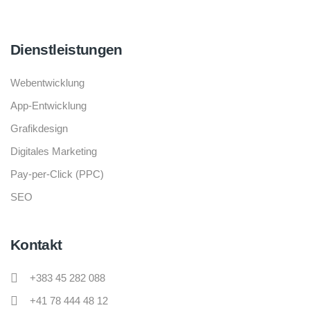
Dienstleistungen
Webentwicklung
App-Entwicklung
Grafikdesign
Digitales Marketing
Pay-per-Click (PPC)
SEO
Kontakt
+383 45 282 088
+41 78 444 48 12